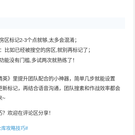
房区标记2-3个点就够,太多会混淆；
：比如已经被搜空的房区,就别再标记了；
功能没有门槛,多试两次就熟练了！
精英》里提升团队配合的小神器，简单几步就能设置
更新标记，再结合语音沟通，团队搜素和作战效率都会
来~
巧？欢迎在评论区分享！
仓库攻略技巧