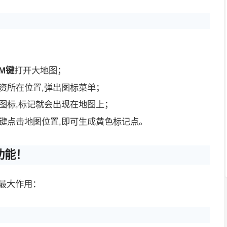
M键
打开大地图；
资所在位置,弹出图标菜单；
图标,标记就会出现在地图上；
键点击地图位置,即可生成黄色标记点。
功能！
最大作用：