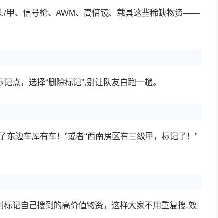
/甲、信号枪、AWM、高倍镜、载具这些稀缺物资——
记点，选择“删除标记”,别让队友白跑一趟。
了东边车库有车！”或者“西南房区有三级甲，标记了！”
别标记自己搜到的高价值物资，这样大家不用重复搜,效