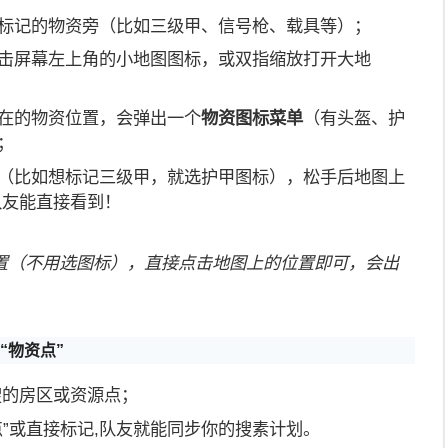
标记的物资旁（比如三级甲、信号枪、载具等）；
击屏幕左上角的小地图图标，或双指缩放打开大地
在的物资位置，会弹出一个
物资图标菜单
（有头盔、护
；
（比如想标记三级甲，就选护甲图标），松手后地图上
队友能直接看到！
置（不用选图标），直接点击地图上的位置即可，会出
“物资点”
搜的房区或资源点；
点”或直接标记,队友就能同步你的搜素计划。