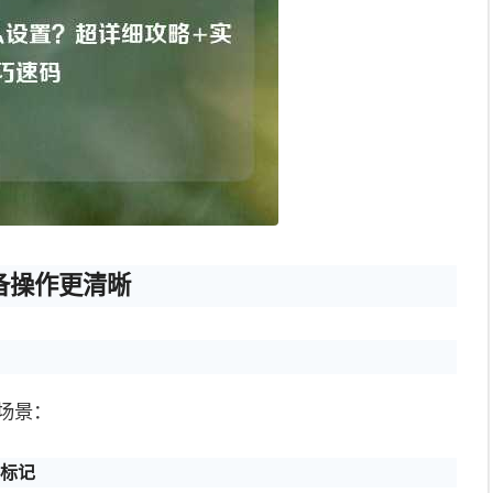
备操作更清晰
场景：
接标记