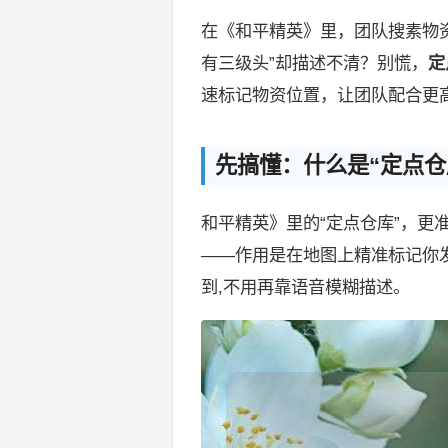
在《和平精英》里，团队搜素物
有三级头”却描述不清？别慌，
定
速标记物资位置，让团队配合更
先搞懂：什么是“定点仓
和平精英》里的“定点仓库”，更
——作用是在地图上精准标记你
到,不用再靠语音模糊描述。