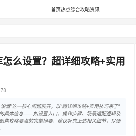
首页
热点
综合
攻略
资讯
库怎么设置？超详细攻略+实用
78
设置”这一核心问题展开，以“超详细攻略+实用技巧来了”
的具体信息——如设置入口、操作步骤、场景适配逻辑及
聚焦攻略要点的完整摘要，建议补充上述相关细节，以便
。