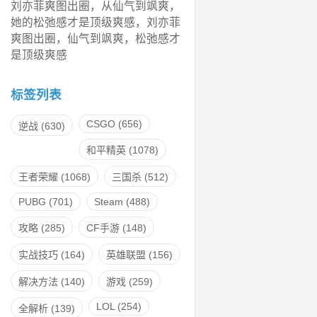
刘亦菲爽图出圈，从仙气到飒爽，
她的松弛感才是顶级爽感，刘亦菲
爽图出圈，仙气到飒爽，松弛感才
是顶级爽感
标签列表
CSGO
(656)
逆战
(630)
和平精英
(1078)
王者荣耀
(1068)
三国杀
(512)
PUBG
(701)
Steam
(488)
攻略
(285)
CF手游
(148)
实战技巧
(164)
英雄联盟
(156)
解决方法
(140)
游戏
(259)
LOL
(254)
全解析
(139)