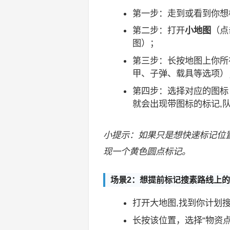
第一步：走到或看到你想
第二步：打开
小地图
（点
图）；
第三步：长按地图上你所
甲、子弹、载具等选项）
第四步：选择对应的图标
就会出现带图标的标记,
小提示：如果只是想快速标记位
现一个黄色圆点标记。
场景2：想提前标记搜素路线上的
打开大地图,找到你计划
长按该位置，选择“物资