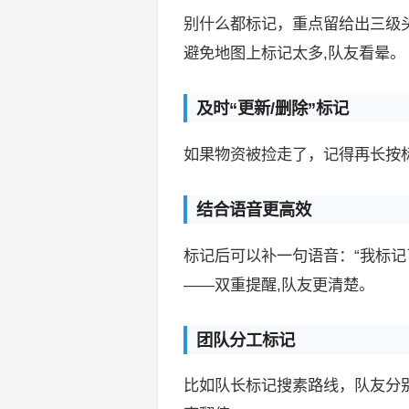
别什么都标记，重点留给出三级头
避免地图上标记太多,队友看晕。
及时“更新/删除”标记
如果物资被捡走了，记得再长按标
结合语音更高效
标记后可以补一句语音：“我标记
——双重提醒,队友更清楚。
团队分工标记
比如队长标记搜素路线，队友分