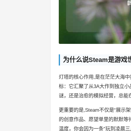
为什么说Steam是游
灯塔的核心作用,是在茫茫大海中
标：它汇聚了从3A大作到独立
谜，还是治愈的模拟经营，总能
更重要的是,Steam不仅是“展
的创意作品、愿望单里的默默等待
温度，你会因为一条“玩到凌晨三