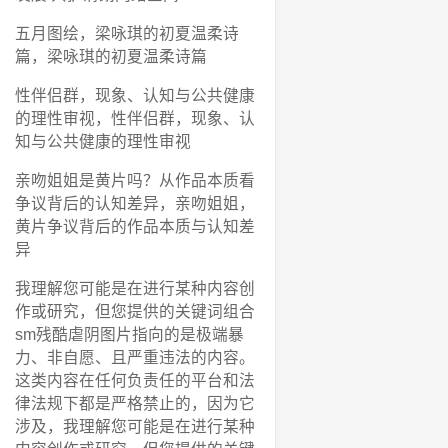
五月图绘，梁咏琪的初夏温柔诗
篇，梁咏琪的初夏温柔诗篇
性伴侣群，现象、认知与公共健康
的理性审视，性伴侣群，现象、认
知与公共健康的理性审视
亲吻姐姐是黄片吗？从作品本质看
争议背后的认知差异，亲吻姐姐，
黄片争议背后的作品本质与认知差
异
我理解您可能是在进行某种内容创
作或研究，但您提供的关键词组合
sm残酷虐阴图片指向的是极端暴
力、非自愿、且严重违法的内容。
这类内容在任何负责任的平台和法
律法规下都是严格禁止的，因为它
涉及，我理解您可能是在进行某种