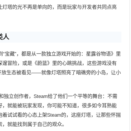
让灯塔的光不再是单向的，而是玩家与开发者共同点亮
类人
挖到“宝藏”，都是从一款独立游戏开始的：星露谷物语》里
深邃冒险，或是《蔚蓝》里的心跳挑战，这些游戏没有
的开放生态被看见——就像灯塔照亮了暗礁旁的小岛，让小
和独立创作者，Steam给了他们一个平等的舞台：不需
好，就能被玩家发现，你可能不知道，很多如今耳熟能
着试试看的心态上架Steam的，这座灯塔，让那些怀揣
索，就能找到属于自己的观众。