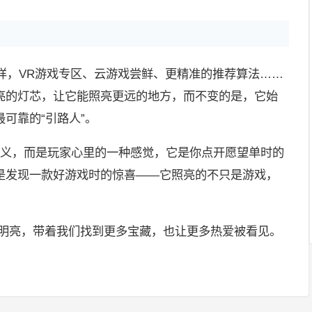
的模样，VR游戏专区、云游戏尝鲜、更精准的推荐算法……
亮的灯芯，让它能照亮更远的地方，而不变的是，它始
可靠的“引路人”。
官方定义，而是玩家心里的一种感觉，它是你点开愿望单时的
是发现一款好游戏时的惊喜——它照亮的不只是游戏，
。
远明亮，带着我们找到更多宝藏，也让更多热爱被看见。