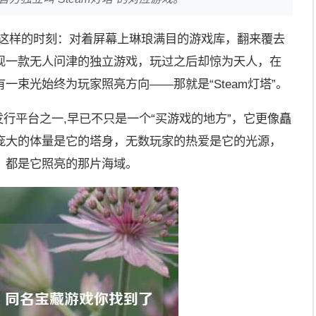
过这样的时刻：对着屏幕上琳琅满目的游戏库，翻来覆去
现一款无人问津的独立游戏，玩过之后却惊为天人，在
一束光始终为玩家照亮方向——那就是“Steam灯塔”。
发行平台之一,早已不只是一个“买游戏的地方”，它更像矗
庞大的体量是它的塔身，无数玩家的热爱是它的光源，
，都是它照亮的那片海域。