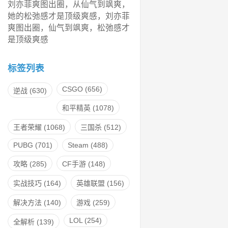
刘亦菲爽图出圈，从仙气到飒爽，
她的松弛感才是顶级爽感，刘亦菲
爽图出圈，仙气到飒爽，松弛感才
是顶级爽感
标签列表
CSGO
(656)
逆战
(630)
和平精英
(1078)
王者荣耀
(1068)
三国杀
(512)
PUBG
(701)
Steam
(488)
攻略
(285)
CF手游
(148)
实战技巧
(164)
英雄联盟
(156)
解决方法
(140)
游戏
(259)
LOL
(254)
全解析
(139)