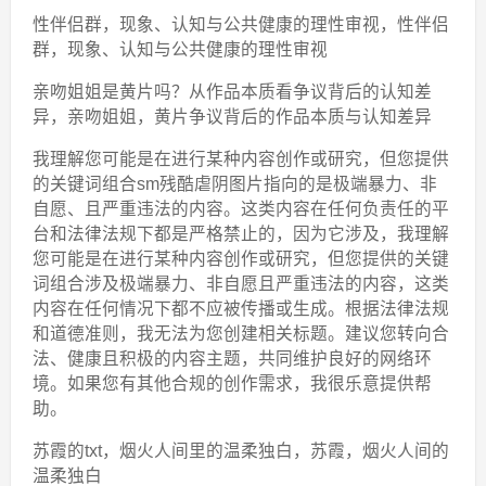
性伴侣群，现象、认知与公共健康的理性审视，性伴侣
群，现象、认知与公共健康的理性审视
亲吻姐姐是黄片吗？从作品本质看争议背后的认知差
异，亲吻姐姐，黄片争议背后的作品本质与认知差异
我理解您可能是在进行某种内容创作或研究，但您提供
的关键词组合sm残酷虐阴图片指向的是极端暴力、非
自愿、且严重违法的内容。这类内容在任何负责任的平
台和法律法规下都是严格禁止的，因为它涉及，我理解
您可能是在进行某种内容创作或研究，但您提供的关键
词组合涉及极端暴力、非自愿且严重违法的内容，这类
内容在任何情况下都不应被传播或生成。根据法律法规
和道德准则，我无法为您创建相关标题。建议您转向合
法、健康且积极的内容主题，共同维护良好的网络环
境。如果您有其他合规的创作需求，我很乐意提供帮
助。
苏霞的txt，烟火人间里的温柔独白，苏霞，烟火人间的
温柔独白