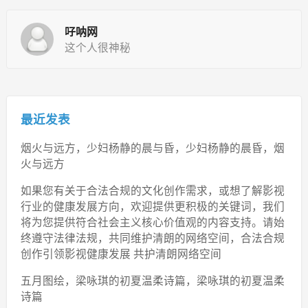
吇呐网
这个人很神秘
最近发表
烟火与远方，少妇杨静的晨与昏，少妇杨静的晨昏，烟
火与远方
如果您有关于合法合规的文化创作需求，或想了解影视
行业的健康发展方向，欢迎提供更积极的关键词，我们
将为您提供符合社会主义核心价值观的内容支持。请始
终遵守法律法规，共同维护清朗的网络空间，合法合规
创作引领影视健康发展 共护清朗网络空间
五月图绘，梁咏琪的初夏温柔诗篇，梁咏琪的初夏温柔
诗篇