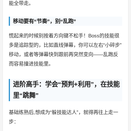
能全带走。
移动要有“节奏”，别“乱跑”
慌起来的时候别按着方向键不松手！Boss的技能很
多是追踪型的，比如直线弹幕，你可以左右“小碎步”
移动，或者等弹幕快到跟前再突然变向——乱跑反
而容易撞进技能里。
进阶高手：学会“预判+利用”，在技能
里“跳舞”
基础练熟后,想成为“躲技能达人”，就得再往上走一
步：