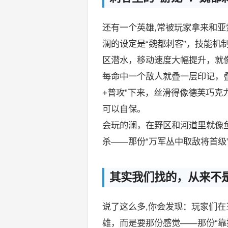
还有一个英雄,常被玩家拿来和亚
澜的设定是“魏都刺客”，技能机制
区潜水，移动速度大幅提升，就像
每命中一个敌人就叠一层印记，
+普攻”下来，丝滑得像德芙巧克
可以自保。
会玩的澜，在野区和河道里就像
杀——那份“万军丛中取敌将首级
其实我们找的，从来不是
说了这么多,你会发现：玩家们在
雄，而是要那份感觉——那份“靠