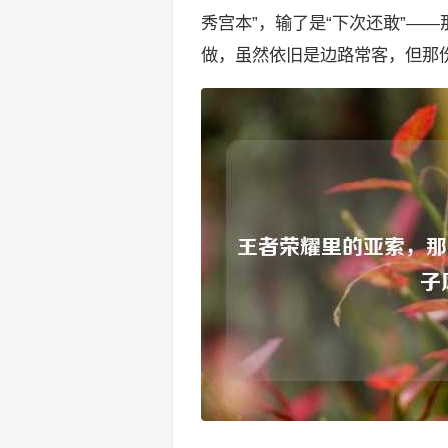
秀宫本”，输了是“下次还敢”—
做，虽然依旧是边路常客，但那份