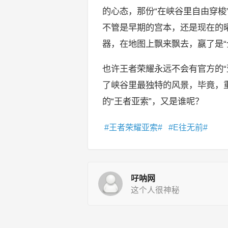
的心态，那份“在峡谷里自由穿梭
不管是早期的宫本，还是现在的曜
器，在地图上飘来飘去，赢了是“
也许王者荣耀永远不会有官方的“
了峡谷里最独特的风景，毕竟，重
的“王者亚索”，又是谁呢？
王者荣耀亚索
E往无前
吇呐网
这个人很神秘