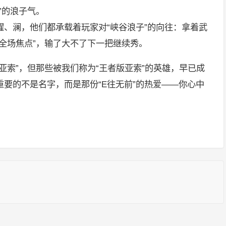
”的浪子气。
、澜，他们都承载着玩家对“峡谷浪子”的向往：拿着武
全场焦点”，输了大不了下一把继续秀。
亚索”，但那些被我们称为“王者版亚索”的英雄，早已成
要的不是名字，而是那份“E往无前”的热爱——你心中