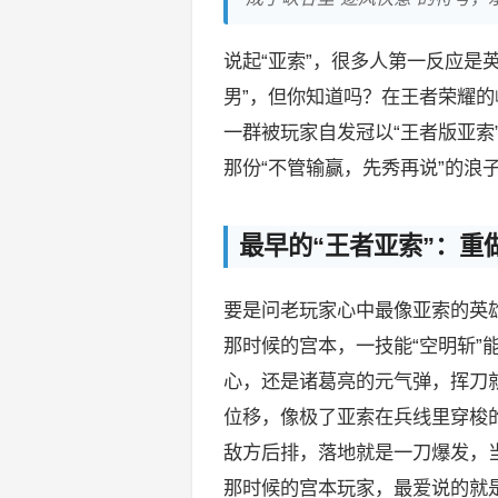
说起“亚索”，很多人第一反应是
男”，但你知道吗？在王者荣耀的
一群被玩家自发冠以“王者版亚索
那份“不管输赢，先秀再说”的浪
最早的“王者亚索”：重
要是问老玩家心中最像亚索的英雄
那时候的宫本，一技能“空明斩”
心，还是诸葛亮的元气弹，挥刀就
位移，像极了亚索在兵线里穿梭的E
敌方后排，落地就是一刀爆发，当
那时候的宫本玩家，最爱说的就是