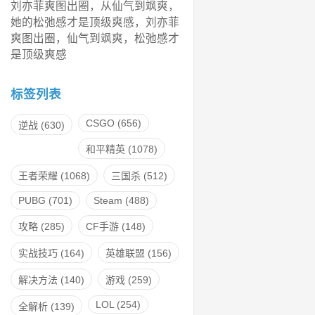
刘亦菲爽图出圈，从仙气到飒爽，
她的松弛感才是顶级爽感，刘亦菲
爽图出圈，仙气到飒爽，松弛感才
是顶级爽感
标签列表
CSGO
(656)
逆战
(630)
和平精英
(1078)
王者荣耀
(1068)
三国杀
(512)
PUBG
(701)
Steam
(488)
攻略
(285)
CF手游
(148)
实战技巧
(164)
英雄联盟
(156)
解决方法
(140)
游戏
(259)
LOL
(254)
全解析
(139)