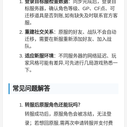
登录目标服检查数据
：同步完成后，登录目
标服务器，确认角色等级、GP、CF点、可
迁移道具是否到账,如有缺失及时联系官方客
服。
重建社交关系
：原服的好友、战队不会自动
迁移，需要在新服重新添加好友、加入战
队。
适应新服环境
：不同服务器的网络延迟、玩
家风格可能有差异,可先进行几局游戏熟悉一
下。
常见问题解答
转服后原服角色还能玩吗？
转服成功后，原服角色会被冻结，无法登
录；若想回原服,需再次申请转服并支付费