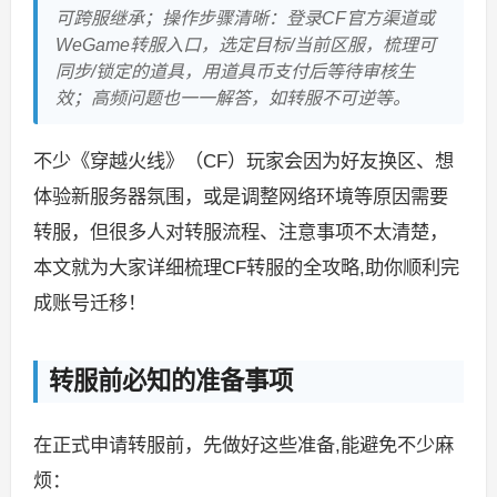
可跨服继承；操作步骤清晰：登录CF官方渠道或
WeGame转服入口，选定目标/当前区服，梳理可
同步/锁定的道具，用道具币支付后等待审核生
效；高频问题也一一解答，如转服不可逆等。
不少《穿越火线》（CF）玩家会因为好友换区、想
体验新服务器氛围，或是调整网络环境等原因需要
转服，但很多人对转服流程、注意事项不太清楚，
本文就为大家详细梳理CF转服的全攻略,助你顺利完
成账号迁移！
转服前必知的准备事项
在正式申请转服前，先做好这些准备,能避免不少麻
烦：