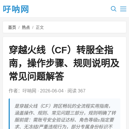
吇呐网
首页
/
热点
/
正文
穿越火线（CF）转服全指
南，操作步骤、规则说明及
常见问题解答
作者：吇呐网
·
2026-06-04
·
阅读 367
是穿越火线（CF）跨区畅玩的全流程实用指南，
涵盖操作、规则、常见问题三部分，规则明确了转
服前提：需账号安全验证达标、角色等级≥指定要
求、无冻结/严重违规行为，部分专属身份标识不