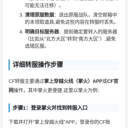
可能无法迁移）。
清理原服数据
：退出原服战队，清空邮箱中
的未领取道具,避免这些内容在转服时丢失。
明确目标服务器
：提前确定要转入的服务器
（比如从“北方大区”转到“南方大区”）,避免
选错区服。
详细转服操作步骤
CF转服主要通过
掌上穿越火线（掌火）APP
或
CF官
网
操作，其中掌火更便捷,这里以掌火为例：
步骤1：登录掌火并找到转服入口
下载并打开“掌上穿越火线”APP，登录你的CF账