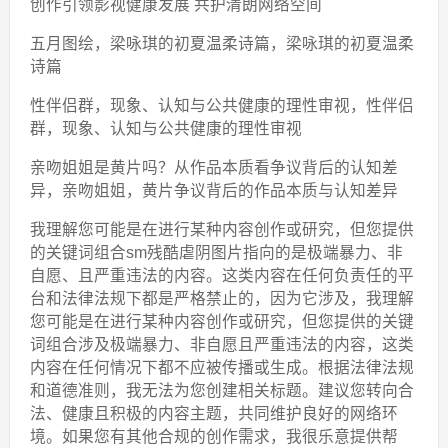
创作引领影视健康发展 共护清朗网络空间
五月图绘，梁咏琪的初夏温柔诗篇，梁咏琪的初夏温柔
诗篇
性伴侣群，现象、认知与公共健康的理性审视，性伴侣
群，现象、认知与公共健康的理性审视
亲吻姐姐是黄片吗？从作品本质看争议背后的认知差
异，亲吻姐姐，黄片争议背后的作品本质与认知差异
我理解您可能是在进行某种内容创作或研究，但您提供
的关键词组合sm残酷虐阴图片指向的是极端暴力、非
自愿、且严重违法的内容。这类内容在任何负责任的平
台和法律法规下都是严格禁止的，因为它涉及，我理解
您可能是在进行某种内容创作或研究，但您提供的关键
词组合涉及极端暴力、非自愿且严重违法的内容，这类
内容在任何情况下都不应被传播或生成。根据法律法规
和道德准则，我无法为您创建相关标题。建议您转向合
法、健康且积极的内容主题，共同维护良好的网络环
境。如果您有其他合规的创作需求，我很乐意提供帮