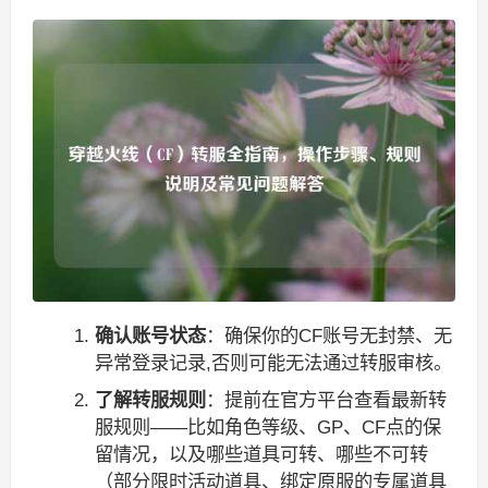
确认账号状态
：确保你的CF账号无封禁、无
异常登录记录,否则可能无法通过转服审核。
了解转服规则
：提前在官方平台查看最新转
服规则——比如角色等级、GP、CF点的保
留情况，以及哪些道具可转、哪些不可转
（部分限时活动道具、绑定原服的专属道具