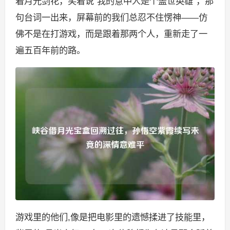
着月光剑花，笑着说“我的意中人是个盖世英雄”，那
句台词一出来，屏幕前的我们总忍不住愣神——仿
佛不是在打游戏，而是跟着那两个人，重新走了一
遍五百年前的路。
游戏里的他们,像是把电影里的遗憾揉进了技能里，