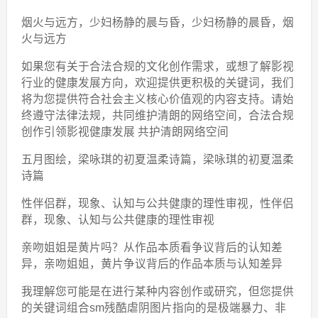
烟火与远方，少妇杨静的晨与昏，少妇杨静的晨昏，烟
火与远方
如果您有关于合法合规的文化创作需求，或想了解影视
行业的健康发展方向，欢迎提供更积极的关键词，我们
将为您提供符合社会主义核心价值观的内容支持。请始
终遵守法律法规，共同维护清朗的网络空间，合法合规
创作引领影视健康发展 共护清朗网络空间
五月图绘，梁咏琪的初夏温柔诗篇，梁咏琪的初夏温柔
诗篇
性伴侣群，现象、认知与公共健康的理性审视，性伴侣
群，现象、认知与公共健康的理性审视
亲吻姐姐是黄片吗？从作品本质看争议背后的认知差
异，亲吻姐姐，黄片争议背后的作品本质与认知差异
我理解您可能是在进行某种内容创作或研究，但您提供
的关键词组合sm残酷虐阴图片指向的是极端暴力、非