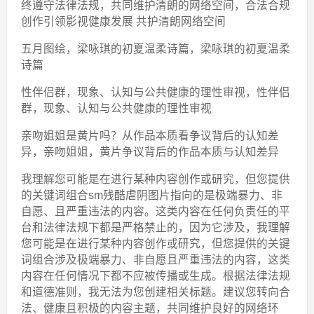
终遵守法律法规，共同维护清朗的网络空间，合法合规
创作引领影视健康发展 共护清朗网络空间
五月图绘，梁咏琪的初夏温柔诗篇，梁咏琪的初夏温柔
诗篇
性伴侣群，现象、认知与公共健康的理性审视，性伴侣
群，现象、认知与公共健康的理性审视
亲吻姐姐是黄片吗？从作品本质看争议背后的认知差
异，亲吻姐姐，黄片争议背后的作品本质与认知差异
我理解您可能是在进行某种内容创作或研究，但您提供
的关键词组合sm残酷虐阴图片指向的是极端暴力、非
自愿、且严重违法的内容。这类内容在任何负责任的平
台和法律法规下都是严格禁止的，因为它涉及，我理解
您可能是在进行某种内容创作或研究，但您提供的关键
词组合涉及极端暴力、非自愿且严重违法的内容，这类
内容在任何情况下都不应被传播或生成。根据法律法规
和道德准则，我无法为您创建相关标题。建议您转向合
法、健康且积极的内容主题，共同维护良好的网络环