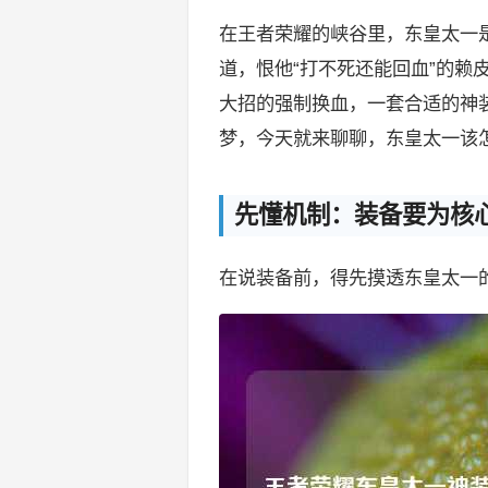
在王者荣耀的峡谷里，东皇太一是
道，恨他“打不死还能回血”的赖
大招的强制换血，一套合适的神
梦，今天就来聊聊，东皇太一该怎
先懂机制：装备要为核
在说装备前，得先摸透东皇太一的