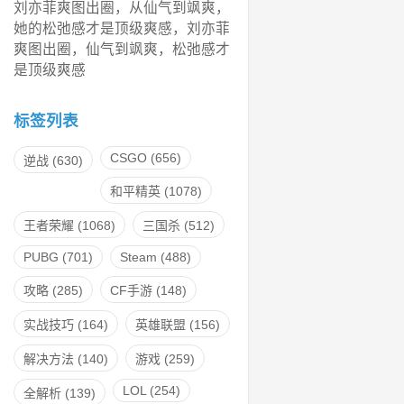
刘亦菲爽图出圈，从仙气到飒爽，
她的松弛感才是顶级爽感，刘亦菲
爽图出圈，仙气到飒爽，松弛感才
是顶级爽感
标签列表
CSGO
(656)
逆战
(630)
和平精英
(1078)
王者荣耀
(1068)
三国杀
(512)
PUBG
(701)
Steam
(488)
攻略
(285)
CF手游
(148)
实战技巧
(164)
英雄联盟
(156)
解决方法
(140)
游戏
(259)
LOL
(254)
全解析
(139)