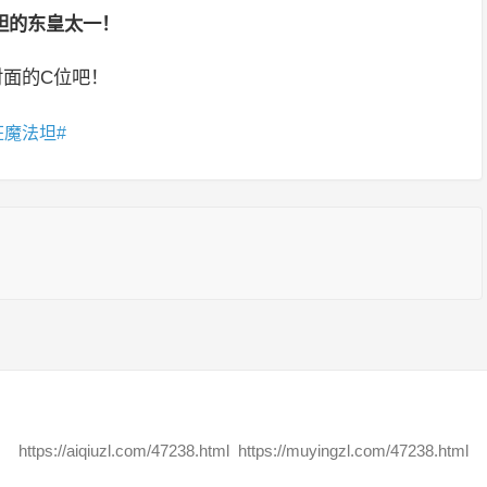
胆的东皇太一！
对面的C位吧！
狂魔法坦
https://aiqiuzl.com/47238.html
https://muyingzl.com/47238.html