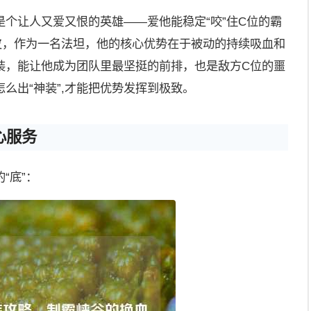
个让人又爱又恨的英雄——爱他能稳定“咬”住C位的霸
皮，作为一名法坦，他的核心优势在于被动的持续吸血和
装，能让他成为团队里最坚挺的前排，也是敌方C位的噩
么出“神装”,才能把优势发挥到极致。
心服务
“底”：