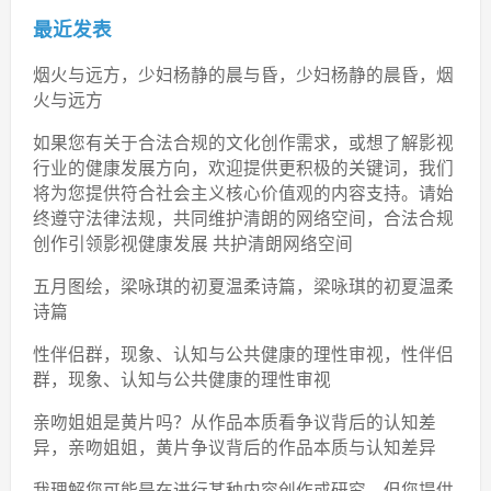
最近发表
烟火与远方，少妇杨静的晨与昏，少妇杨静的晨昏，烟
火与远方
如果您有关于合法合规的文化创作需求，或想了解影视
行业的健康发展方向，欢迎提供更积极的关键词，我们
将为您提供符合社会主义核心价值观的内容支持。请始
终遵守法律法规，共同维护清朗的网络空间，合法合规
创作引领影视健康发展 共护清朗网络空间
五月图绘，梁咏琪的初夏温柔诗篇，梁咏琪的初夏温柔
诗篇
性伴侣群，现象、认知与公共健康的理性审视，性伴侣
群，现象、认知与公共健康的理性审视
亲吻姐姐是黄片吗？从作品本质看争议背后的认知差
异，亲吻姐姐，黄片争议背后的作品本质与认知差异
我理解您可能是在进行某种内容创作或研究，但您提供