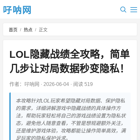
吇呐网
首页
/
热点
/
正文
LOL隐藏战绩全攻略，简单
几步让对局数据秒变隐私！
作者：吇呐网
·
2026-06-04
·
阅读 519
本攻略针对LOL玩家希望隐藏对局数据、保护隐私
的需求，详细讲解游戏中隐藏战绩的具体操作方
法，帮助玩家轻松将自己的游戏战绩设置为隐私状
态，避免他人随意查看，不管是想规避额外关注，
还是维护游戏体验，攻略都能让操作简单高效，满
足玩家的隐私保护诉求。