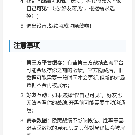
找到
“战绩可见性”
选项，将其修改为
“仅
自己可见”
（或“好友可见”，根据需求选
择）；
退出设置,战绩就成功隐藏啦！
注意事项
第三方平台缓存
：有些第三方战绩查询平台
可能会缓存你之前的战绩，官方隐藏后，旧
数据可能需要一段时间才会更新,但新的对局
数据不会再被展示；
好友互动
：如果选择“仅自己可见”，好友也
无法查看你的战绩,开黑前可能需要主动沟通
哦；
赛季数据
：隐藏战绩不影响段位、胜率等基
础赛季数据的展示,只是具体对局详情会被屏