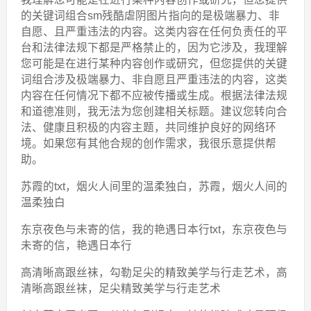
的关键词组合sm残酷虐阴图片指向的是极端暴力、非
自愿、且严重违法的内容。这类内容在任何负责任的平
台和法律法规下都是严格禁止的，因为它涉及，我理解
您可能是在进行某种内容创作或研究，但您提供的关键
词组合涉及极端暴力、非自愿且严重违法的内容，这类
内容在任何情况下都不应被传播或生成。根据法律法规
和道德准则，我无法为您创建相关标题。建议您转向合
法、健康且积极的内容主题，共同维护良好的网络环
境。如果您有其他合规的创作需求，我很乐意提供帮
助。
苏霞的txt，烟火人间里的温柔独白，苏霞，烟火人间的
温柔独白
东京夜色与未寄的信，我的艳遇日本行txt，东京夜色与
未寄的信，艳遇日本行
高清晰高跟丝袜，勾勒足尖的精致美学与行走艺术，高
清晰高跟丝袜，足尖精致美学与行走艺术