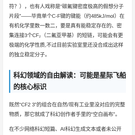
符？），也有人戏称是“碳氟键密度极高的假想分子
片段”——毕竟单个C-F键的键能（约485kJ/mol）在
有机化学里数一数二，要是真有能稳定存在的、密
集连接3个CF₂（二氟亚甲基）的短链，可能会有更
极端的化学性质,不过目前实验室里还没合成出这样
的独立稳定分子。
科幻领域的自由解读：可能是星际飞船
的核心标识
既然“CF2 3”的组合在自然/现有工业里没对应的完整
物质，那它就成了科幻创作者手里的“空白画布”。
在不少网络科幻短篇、AI科幻生成文本或者未公开