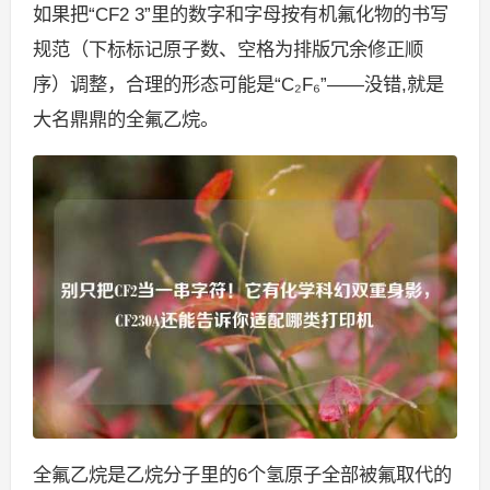
如果把“CF2 3”里的数字和字母按有机氟化物的书写
规范（下标标记原子数、空格为排版冗余修正顺
序）调整，合理的形态可能是“C₂F₆”——没错,就是
大名鼎鼎的全氟乙烷。
全氟乙烷是乙烷分子里的6个氢原子全部被氟取代的