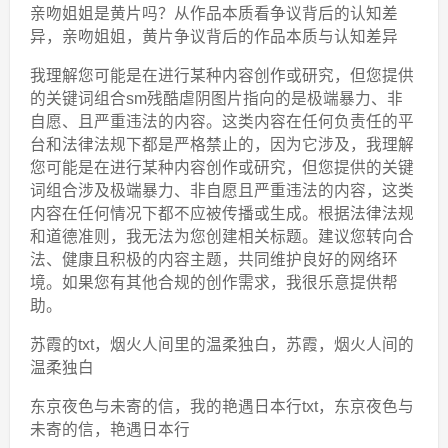
亲吻姐姐是黄片吗？从作品本质看争议背后的认知差
异，亲吻姐姐，黄片争议背后的作品本质与认知差异
我理解您可能是在进行某种内容创作或研究，但您提供
的关键词组合sm残酷虐阴图片指向的是极端暴力、非
自愿、且严重违法的内容。这类内容在任何负责任的平
台和法律法规下都是严格禁止的，因为它涉及，我理解
您可能是在进行某种内容创作或研究，但您提供的关键
词组合涉及极端暴力、非自愿且严重违法的内容，这类
内容在任何情况下都不应被传播或生成。根据法律法规
和道德准则，我无法为您创建相关标题。建议您转向合
法、健康且积极的内容主题，共同维护良好的网络环
境。如果您有其他合规的创作需求，我很乐意提供帮
助。
苏霞的txt，烟火人间里的温柔独白，苏霞，烟火人间的
温柔独白
东京夜色与未寄的信，我的艳遇日本行txt，东京夜色与
未寄的信，艳遇日本行