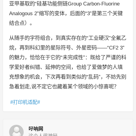
亚甲基取的“硅基功能侧链Group Carbon-Fluorine
Analogous 2”缩写的变体，后面的“3”是第三个关键
结合点）。
从随手的字符组合，到真实存在的“工业硬汉”全氟乙
烷，再到科幻里的星际符号、外星密码——“CF2 3”
的魅力，恰恰在于它的“未完成性”：既给了严谨的科
学爱好者纠错、延伸的空间，也给了爱做梦的人填
充想象的机会，下次再看到类似的“乱码”，不妨先别
急着划走,说不定它也藏着某个领域的小惊喜呢？
打印机适配
吇呐网
这个人很神秘