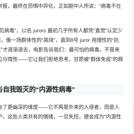
举报，最终在恐惧中异化，正如剧中人所说：“病毒不在
毒”，12名 jurors 最初几乎所有人都凭“直觉”认定少
像一场群体性的“高烧”，直到8号 juror 用理性的“抗
疫”才逐渐退去，电影告诉我们：最可怕的病毒，不是来
与惰性——它让我们拒绝思考，甘愿被“群体免疫”的假
自我毁灭的“内源性病毒”
便有了更幽深的维度——它不再是外来的入侵者，而是人
妒，这些人类共有的情绪，一旦失控，便会成为“内源性