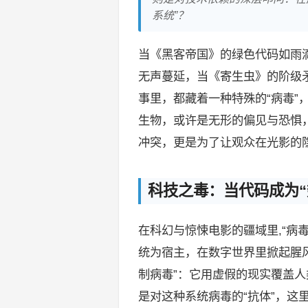
系统”？
当《黑客帝国》的绿色代码如雨
无声蔓延，当《寄生虫》的阶级
事里，都藏着一种特殊的“病毒”
生物，或许是无形的偏见与恐惧，
冲突，更是为了让观众在光影的
科技之毒：当代码成为“
在科幻与惊悚电影的疆域里,“病
统为宿主，在数字世界里掀起腥
制病毒”：它用虚假的现实覆盖人
是对这种系统病毒的“抗体”，这