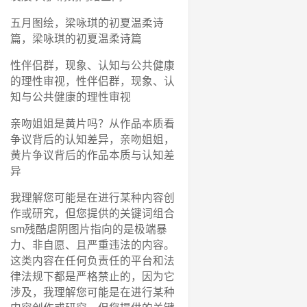
五月图绘，梁咏琪的初夏温柔诗
篇，梁咏琪的初夏温柔诗篇
性伴侣群，现象、认知与公共健康
的理性审视，性伴侣群，现象、认
知与公共健康的理性审视
亲吻姐姐是黄片吗？从作品本质看
争议背后的认知差异，亲吻姐姐，
黄片争议背后的作品本质与认知差
异
我理解您可能是在进行某种内容创
作或研究，但您提供的关键词组合
sm残酷虐阴图片指向的是极端暴
力、非自愿、且严重违法的内容。
这类内容在任何负责任的平台和法
律法规下都是严格禁止的，因为它
涉及，我理解您可能是在进行某种