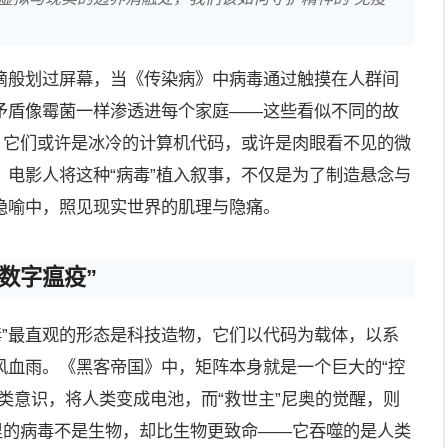
滴般划过屏幕，当《传染病》中病毒通过触摸在人群间
矛盾像霉菌一样渗透进每个家庭——这些看似不同的故
，它们或许是冰冷的计算机代码，或许是肉眼看不见的微
电影人将这种“病毒”植入叙事，不仅是为了制造悬念与
隐喻中，照见现实世界的肌理与隐痛。
数字瘟疫”
毒”最直观的形态是科技造物，它们以代码为载体，以系
风血雨。《黑客帝国》中，矩阵本身就是一个巨大的“控
类意识，将人类变成电池，而“救世主”尼奥的觉醒，则
里的病毒不是生物，却比生物更致命——它吞噬的是人类