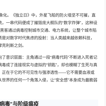
具象化。《独立日》中，外星飞船的防火墙坚不可摧，直
，一串代码便成了摧毁庞大舰队的“数字炸弹”，这种设
：黑客通过病毒控制城市交通、电力系统，让整个城市陷
质是对数字时代焦虑的投射：当人类越来越依赖科技，
摩克利斯之剑。
了意识层面：主角通过一段“病毒代码”不断进入死者记
毒成了连接现实与虚拟的“钥匙”，却也模糊了生死与真
，正在于它的不可见性与强渗透性——它不需要血液或
世界的任何一个角落入侵，让“安全感”本身成为最脆弱
病毒”与阶级瘟疫