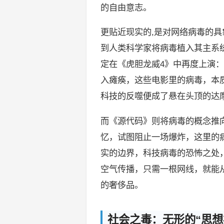
的自由意志。
更贴近现实的,是对网络病毒的
到人类科学家将病毒植入其主系统
定在《虎胆龙威4》中再度上演
入瘫痪，这些电影里的病毒，本
科技的反噬便成了悬在头顶的达
而《源代码》则将病毒的概念推向
忆，试图阻止一场爆炸，这里的病
实的边界，科技病毒的恐怖之处
空气传播，只需一根网线，就能从
的奢侈品。
社会之毒：无形的“思想