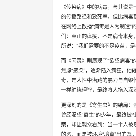
《传染病》中的病毒，与其说是一
的传播路径和致死率，但比病毒
在网络上散播“病毒是人为制造”
们：真正的瘟疫，不是病毒本身
所说：“我们需要的不是疫苗，是
而《闪灵》则展现了“欲望病毒”
焦虑“感染”，逐渐陷入疯狂，他
毒，是人性中潜藏的暴力与自毁
一样缠绕理智，最终将人拖入深
更深刻的是《寄生虫》的结局：
曾经渴望“寄生”的少年，最终被社
案，却让观众看到：当一个人被系
的恶，而是被环境“培育”出的恶