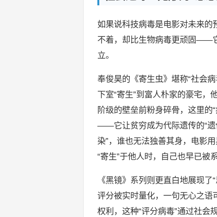
如果说科技病毒是电影对未来的预
不着，却比生物病毒更顽固——
立。
奉俊昊的《寄生虫》堪称“社会病
下室“寄生”到富人朴家的豪宅，
阶级的壁垒前粉身碎骨，这里的“
——它让贫穷成为代际遗传的“遗
染”，谁也无法独善其身，电影
“寄生”于他人时，自己也早已被系
《黑镜》系列则更直白地展现了“
评分被实时量化，一句无心之语
权利，这种“评分病毒”通过社会规