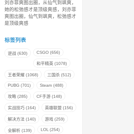
刘亦菲爽图出圈，从仙气到飒爽，
她的松弛感才是顶级爽感，刘亦菲
爽图出圈，仙气到飒爽，松弛感才
是顶级爽感
标签列表
CSGO
(656)
逆战
(630)
和平精英
(1078)
王者荣耀
(1068)
三国杀
(512)
PUBG
(701)
Steam
(488)
攻略
(285)
CF手游
(148)
实战技巧
(164)
英雄联盟
(156)
解决方法
(140)
游戏
(259)
LOL
(254)
全解析
(139)