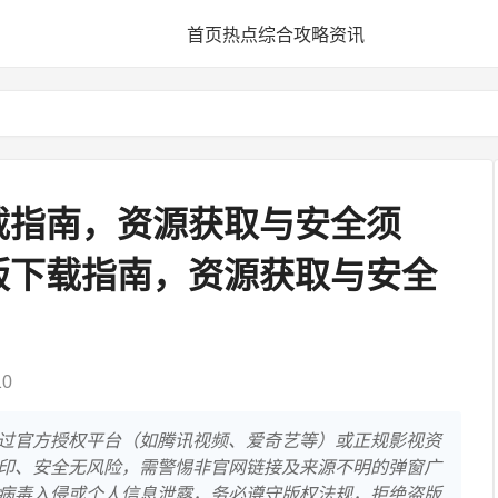
首页
热点
综合
攻略
资讯
载指南，资源获取与安全须
版下载指南，资源获取与安全
10
过官方授权平台（如腾讯视频、爱奇艺等）或正规影视资
印、安全无风险，需警惕非官网链接及来源不明的弹窗广
病毒入侵或个人信息泄露，务必遵守版权法规，拒绝盗版