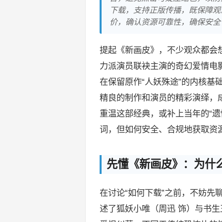
下载，支持正版传播，既保障观
价，确认资源可靠性，确保安全
提起《新画皮》，不少观众都会想
力派演员联袂主演的奇幻爱情电
在保留原作“人妖殊途”的内核基
精良的制作和演员的精彩演绎，
重温这部经典，或补上当年的“遗
词，但如何安全、合规地获取资
先懂《新画皮》：为什么
在讨论“如何下载”之前，不妨先
述了狐妖小唯（周迅 饰）与书生