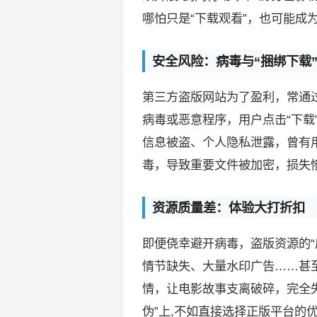
哪怕只是“下载观看”，也可能成
安全风险：病毒与“捆绑下载
第三方盗版网站为了盈利，常通过“
病毒或恶意程序，用户点击“下载
信息被盗、个人隐私泄露，曾有用
毒，导致重要文件被加密，损失
资源质量差：体验大打折扣
即便侥幸避开病毒，盗版资源的“
情节缺失、大量水印广告……甚至
情，让电影故事支离破碎，完全失
伪”上,不如直接选择正版平台的