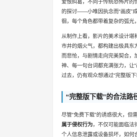
爱恨纠葛，不同于传统恐怖片的
的探讨——小唯因执念而“画皮”
徊，每个角色都带着复杂的弧光
从制作上看，影片的美术设计堪
市井的烟火气，都构建出极具东
而悲怆，与剧情走向完美契合，
神、每一句台词都充满张力，让“
过去，仍有观众想通过“完整版下
“完整版下载”的合法路
尽管“免费下载”的诱惑很大，但
属于侵权行为
，不仅可能面临法
个人信息泄露或设备损坏，如何