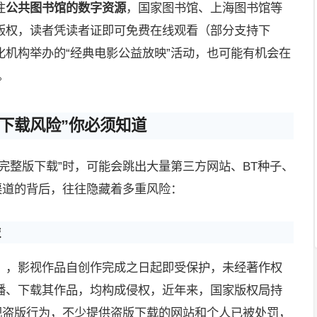
注
公共图书馆的数字资源
，国家图书馆、上海图书馆等
版权，读者凭读者证即可免费在线观看（部分支持下
机构举办的“经典电影公益放映”活动，也可能有机会在
。
“下载风险”你必须知道
完整版下载”时，可能会跳出大量第三方网站、BT种子、
渠道的背后，往往隐藏着多重风险：
碰
》，影视作品自创作完成之日起即受保护，未经著作权
播、下载其作品，均构成侵权，近年来，国家版权局持
视盗版行为，不少提供盗版下载的网站和个人已被处罚，